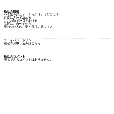
最近の投稿
やる気を起こす「きっかけ」はどこに？
進路は方位で決める
〇〇の秋で運気をあげる
幸運は、自分で使う。
夢のない人の、夢と目標の見つけ方
プライバシーポリシー
鑑定のお申し込みはこちら
最近のコメント
表示できるコメントはありません。