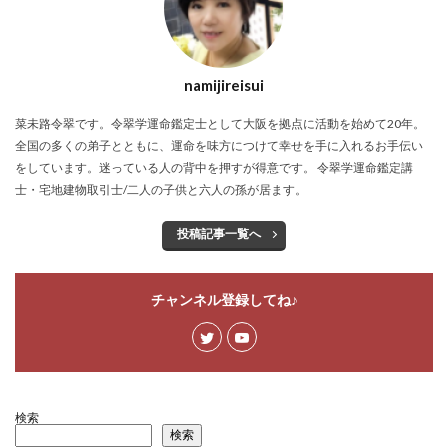
namijireisui
菜未路令翠です。令翠学運命鑑定士として大阪を拠点に活動を始めて20年。
全国の多くの弟子とともに、運命を味方につけて幸せを手に入れるお手伝い
をしています。迷っている人の背中を押すが得意です。 令翠学運命鑑定講
士・宅地建物取引士/二人の子供と六人の孫が居ます。
投稿記事一覧へ
チャンネル登録してね♪
検索
検索