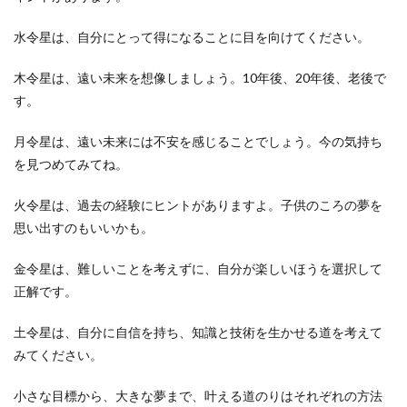
水令星は、自分にとって得になることに目を向けてください。
木令星は、遠い未来を想像しましょう。10年後、20年後、老後で
す。
月令星は、遠い未来には不安を感じることでしょう。今の気持ち
を見つめてみてね。
火令星は、過去の経験にヒントがありますよ。子供のころの夢を
思い出すのもいいかも。
金令星は、難しいことを考えずに、自分が楽しいほうを選択して
正解です。
土令星は、自分に自信を持ち、知識と技術を生かせる道を考えて
みてください。
小さな目標から、大きな夢まで、叶える道のりはそれぞれの方法